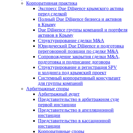
Корпоративная практика
Экспресс Due Diligence крымского актива
перед сделкой
Полный Due Diligence бизнеса и активов
в Крыму
Due Diligence группы компаний и портфеля
активов в Крыму
Структурирование сделки M&A
Юридический Due Diligence и подготовка
переговорной позиции по сделке M&A
Сопровождение закрытия сделки M&A,
подготовка и подписание договора
Структурирование и регистрация SPV
и холдинга под крымский проект
Системный корпоративный консультант
для группы компаний
Арбитражные споры
Арбитражный аудит
Представительство в арбитражном суде
первой инстанции
Представительство в апелляционной
инстанции
Представительство в кассационной
инстанции
Корпоративные споры