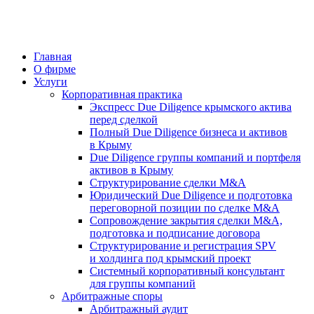
Главная
О фирме
Услуги
Корпоративная практика
Экспресс Due Diligence крымского актива
перед сделкой
Полный Due Diligence бизнеса и активов
в Крыму
Due Diligence группы компаний и портфеля
активов в Крыму
Структурирование сделки M&A
Юридический Due Diligence и подготовка
переговорной позиции по сделке M&A
Сопровождение закрытия сделки M&A,
подготовка и подписание договора
Структурирование и регистрация SPV
и холдинга под крымский проект
Системный корпоративный консультант
для группы компаний
Арбитражные споры
Арбитражный аудит