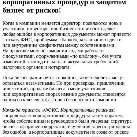
корпоративных процедур и защитим
бизнес от рисков!
Когда в компании меняется директор, появляются новые
участники, инвесторы или бизнес готовится к сделке —
любая ошибка в корпоративных документах может привести
к отказу ФНС, проблемам с банком, затягиванию сделки
или внутренним конфликтам между собственниками.
На практике многие компании годами работают
с документами, оформленными «по шаблону», без учета
изменений законодательства и актуальных требований
налоговых органов и нотариата.
Пока бизнес развивается спокойно, такие недочеты могут
оставаться незаметными. Но при проверках, привлечении
инвестиций, продаже бизнеса, смене участников
или корпоративных спорах именно документы становятся
одним из ключевых факторов безопасности компании.
Команда юристов «ФОКС. Корпоративные решения»
сопровождает корпоративные процедуры таким образом,
чтобы собственники и руководство были уверены: структура
бизнеса оформлена корректно, изменения зарегистрированы
без ошибок, а корпоративные документы не создают рисков