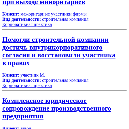
при выходе миноритариев
Клиент:
мажоритарные участники фирмы
Вид деятельности:
строительная компания
Корпоративная практика
Помогли строительной компании
достичь внутрикорпоративного
согласия и восстановили участника
в правах
Клиент:
участник М.
Вид деятельности:
строительная компания
Корпоративная практика
Комплексное юридическое
сопровождение производственного
предприятия
Клиент:
завод