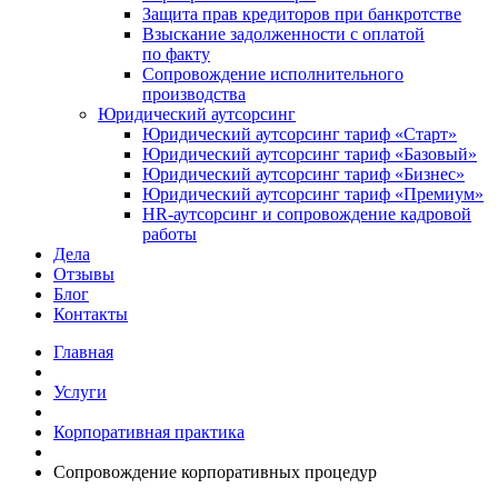
Защита прав кредиторов при банкротстве
Взыскание задолженности с оплатой
по факту
Сопровождение исполнительного
производства
Юридический аутсорсинг
Юридический аутсорсинг тариф «Старт»
Юридический аутсорсинг тариф «Базовый»
Юридический аутсорсинг тариф «Бизнес»
Юридический аутсорсинг тариф «Премиум»
HR-аутсорсинг и сопровождение кадровой
работы
Дела
Отзывы
Блог
Контакты
Главная
Услуги
Корпоративная практика
Сопровождение корпоративных процедур