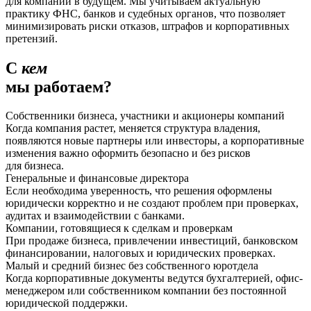
для компании в будущем. Мы учитываем актуальную
практику ФНС, банков и судебных органов, что позволяет
минимизировать риски отказов, штрафов и корпоративных
претензий.
С
кем
мы работаем?
Собственники бизнеса, участники и акционеры компаний
Когда компания растет, меняется структура владения,
появляются новые партнеры или инвесторы, а корпоративные
изменения важно оформить безопасно и без рисков
для бизнеса.
Генеральные и финансовые директора
Если необходима уверенность, что решения оформлены
юридически корректно и не создают проблем при проверках,
аудитах и взаимодействии с банками.
Компании, готовящиеся к сделкам и проверкам
При продаже бизнеса, привлечении инвестиций, банковском
финансировании, налоговых и юридических проверках.
Малый и средний бизнес без собственного юротдела
Когда корпоративные документы ведутся бухгалтерией, офис-
менеджером или собственником компании без постоянной
юридической поддержки.